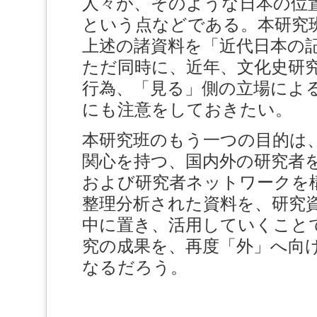
人々が、そのような日本の位
という点などである。本研究
上述の諸資料を「近代日本の
ただ同時に、近年、文化史研
行為、「見る」側の立場によ
にも注意をしておきたい。
本研究班のもう一つの目的は
関心を持つ、国内外の研究者
および研究者ネットワークを
整理分析された資料を、研究
中に置き、活用していくこと
究の成果を、再度「外」へ向
なるだろう。