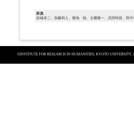
班員
岩城卓二、加藤和人、菊地 暁、古勝隆一、武田時昌、田中
©INSTITUTE FOR RESEARCH IN HUMANITIES, KYOTO UNIVERSITY.