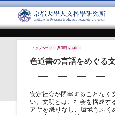
トップページ
共同研究拠点
色道書の言語をめぐる
安定社会が閉塞することなく
い。文明とは、社会を構成す
アヤを織りなし、環境もふく